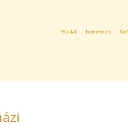
Főoldal
Termékeink
Nef
házi