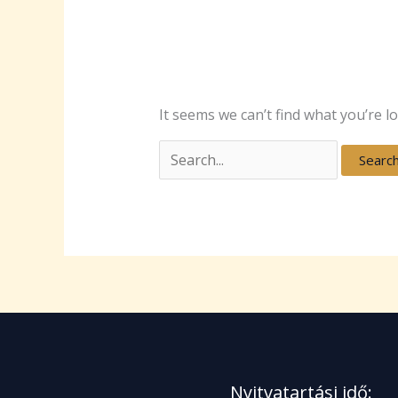
It seems we can’t find what you’re l
Nyitvatartási idő: