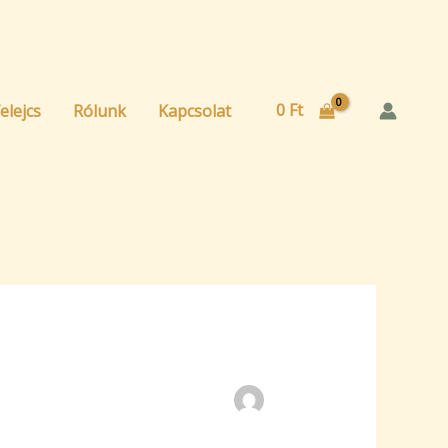
0
Ft
elejcs
Rólunk
Kapcsolat