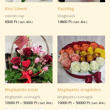
Kicsi Szívem
Kiscsillag
Valentin-nap
Virágboxok
8500
Ft
14800
Ft
( tart. ÁFA )
( tart. ÁFA )
Meglepetés kosár
Meglepetés virágdoboz
Meglepetés csomagok
Meglepetés csomagok
10000
Ft
–
50000
Ft
10000
Ft
–
50000
Ft
( tart. ÁFA )
( tart. ÁFA )