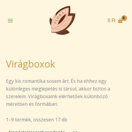
Skip
to
content
0
Ft
Virágboxok
Egy kis romantika sosem árt. És ha ehhez egy
különleges meglepetés is társul, akkor biztos a
szerelem. Virágboxaink elérhetőek különböző
méretben és formában.
1–9 termék, összesen 17 db