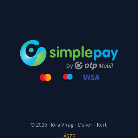
© 2026 Flóra Virág - Dekor - Kert.
ÁSZF