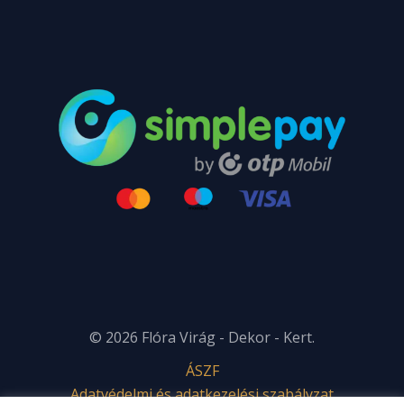
© 2026 Flóra Virág - Dekor - Kert.
ÁSZF
Adatvédelmi és adatkezelési szabályzat